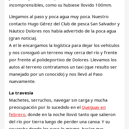
incomprensibles, como su hubiese llovido 100mm.
Llegamos al paso y poca agua muy poca. Nuestro
contacto Hugo Gérez del Club de pesca San Salvador y
Náutico Dolores nos había advertido de la poca agua
(gran noticia).
A el le encargamos la logística para dejar los vehículos
y nos consiguió un terreno muy cerca del río y frente
por frente al polideportivo de Dolores. Llevamos los
autos al terreno contratamos un taxi (que resulto ser
manejado por un conocido) y nos llevó al Paso
nuevamente.
La travesía
Machetes, serruchos, navegar sin carga y mucha
preocupación por lo sucedido en el
Queguay en
febrero
, donde en la noche llovió tanto que salieron
del río por tierra luego de perder una canoa. Y su
revancha donde les paso lo mismo, hacían que