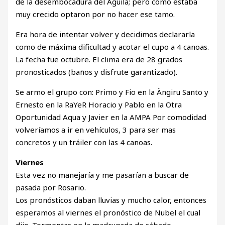
de la desembocadura del Águila; pero como estaba
muy crecido optaron por no hacer ese tamo.
Era hora de intentar volver y decidimos declararla
como de máxima dificultad y acotar el cupo a 4 canoas.
La fecha fue octubre. El clima era de 28 grados
pronosticados (baños y disfrute garantizado).
Se armo el grupo con: Primo y Fio en la Ängiru Santo y
Ernesto en la RaYeR Horacio y Pablo en la Otra
Oportunidad Aqua y Javier en la AMPA Por comodidad
volveríamos a ir en vehículos, 3 para ser mas
concretos y un tráiler con las 4 canoas.
Viernes
Esta vez no manejaría y me pasarían a buscar de
pasada por Rosario.
Los pronósticos daban lluvias y mucho calor, entonces
esperamos al viernes el pronóstico de Nubel el cual