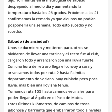
dijo. Tormentas en la madrugada de sábado
despejando al medio día y aumentando la
temperatura hasta los 26 grados. Próximos a las 21
confirmamos la remada ya que algunos no podían
posponerla una semana. Todo esto sucedió y no
sucedió.
Sábado (de ansiedad)
Unos se durmieron y metieron para, otros se
olvidaron de llevar una tarrina y el resto fue al club,
cargaron todo y arrancaron con una lluvia fuerte.
Con una hora de retraso llega el convoy a casa y
arrancamos todos por ruta 2 hasta Palmitas
departamento de Soriano. Muy nublado pero poca
lluvia, mas bien una llovizna tenue.
Tomamos ruta 105 hasta caminos vecinales para
poder llegar al Águila en el Paso de Matos.
Estos últimos kilómetros, de caminos de tosca
jabonosa y barrienta que embarraron todo a niveles