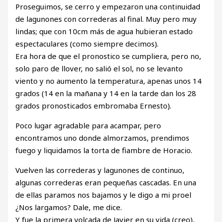
Proseguimos, se cerro y empezaron una continuidad
de lagunones con correderas al final. Muy pero muy
lindas; que con 10cm más de agua hubieran estado
espectaculares (como siempre decimos).
Era hora de que el pronostico se cumpliera, pero no,
solo paro de llover, no salió el sol, no se levanto
viento y no aumento la temperatura, apenas unos 14
grados (14 en la mañana y 14 en la tarde dan los 28
grados pronosticados embromaba Ernesto).
Poco lugar agradable para acampar, pero
encontramos uno donde almorzamos, prendimos
fuego y liquidamos la torta de fiambre de Horacio.
Vuelven las correderas y lagunones de continuo,
algunas correderas eran pequeñas cascadas. En una
de ellas paramos nos bajamos y le digo a mi proel
¿Nos largamos? Dale, me dice.
Y fue la primera volcada de Javier en su vida (creo),