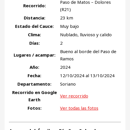
Paso de Matos – Dolores
Recorrido:
(R21)
Distancia:
23 km
Estado del Cauce:
Muy bajo
Clima:
Nublado, lluvioso y calido
Días:
2
Bueno al borde del Paso de
Lugares / acampar:
Ramos
Año:
2024
Fecha:
12/10/2024 al 13/10/2024
Departamento:
Soriano
Recorrido en Google
Ver recorrido
Earth
Fotos:
Ver todas las fotos