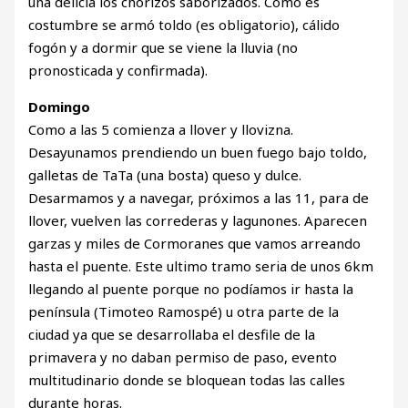
una delicia los chorizos saborizados. Como es
costumbre se armó toldo (es obligatorio), cálido
fogón y a dormir que se viene la lluvia (no
pronosticada y confirmada).
Domingo
Como a las 5 comienza a llover y llovizna.
Desayunamos prendiendo un buen fuego bajo toldo,
galletas de TaTa (una bosta) queso y dulce.
Desarmamos y a navegar, próximos a las 11, para de
llover, vuelven las correderas y lagunones. Aparecen
garzas y miles de Cormoranes que vamos arreando
hasta el puente. Este ultimo tramo seria de unos 6km
llegando al puente porque no podíamos ir hasta la
península (Timoteo Ramospé) u otra parte de la
ciudad ya que se desarrollaba el desfile de la
primavera y no daban permiso de paso, evento
multitudinario donde se bloquean todas las calles
durante horas.