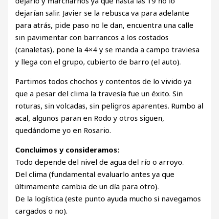
dejarlo y marcharnos ya que hasta las 19 no lo
dejarían salir. Javier se la rebusca va para adelante
para atrás, pide paso no le dan, encuentra una calle
sin pavimentar con barrancos a los costados
(canaletas), pone la 4×4 y se manda a campo traviesa
y llega con el grupo, cubierto de barro (el auto).
Partimos todos chochos y contentos de lo vivido ya
que a pesar del clima la travesía fue un éxito. Sin
roturas, sin volcadas, sin peligros aparentes. Rumbo al
acal, algunos paran en Rodo y otros siguen,
quedándome yo en Rosario.
Concluimos y consideramos:
Todo depende del nivel de agua del río o arroyo.
Del clima (fundamental evaluarlo antes ya que
últimamente cambia de un día para otro).
De la logística (este punto ayuda mucho si navegamos
cargados o no).