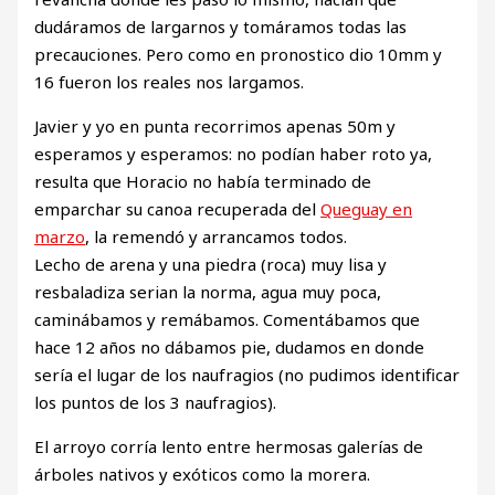
dudáramos de largarnos y tomáramos todas las
precauciones. Pero como en pronostico dio 10mm y
16 fueron los reales nos largamos.
Javier y yo en punta recorrimos apenas 50m y
esperamos y esperamos: no podían haber roto ya,
resulta que Horacio no había terminado de
emparchar su canoa recuperada del
Queguay en
marzo
, la remendó y arrancamos todos.
Lecho de arena y una piedra (roca) muy lisa y
resbaladiza serian la norma, agua muy poca,
caminábamos y remábamos. Comentábamos que
hace 12 años no dábamos pie, dudamos en donde
sería el lugar de los naufragios (no pudimos identificar
los puntos de los 3 naufragios).
El arroyo corría lento entre hermosas galerías de
árboles nativos y exóticos como la morera.