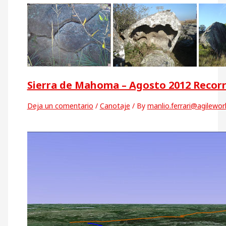
Sierra de Mahoma – Agosto 2012 Recorr
Deja un comentario
/
Canotaje
/ By
manlio.ferrari@agilewo