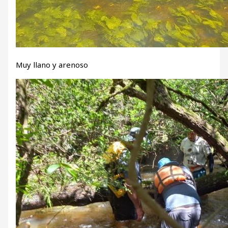
Muy llano y arenoso