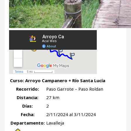
Curso: Arroyo Campanero + Río Santa Lucía
Recorrido:
Paso Garrote – Paso Roldan
Distancia:
27 km
Días:
2
Fecha:
2/11/2024 al 3/11/2024
Departamento:
Lavalleja