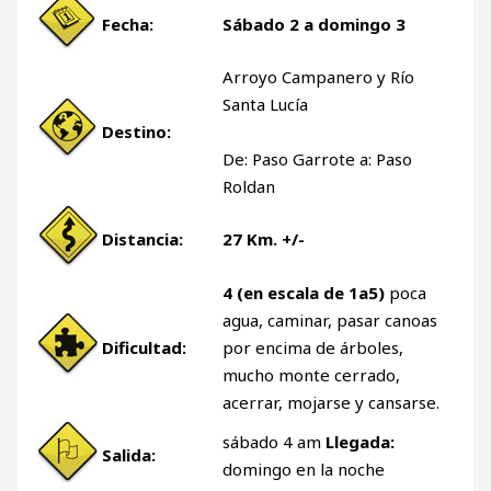
Fecha:
Sábado 2 a domingo 3
Arroyo Campanero y Río
Santa Lucía
Destino:
De: Paso Garrote a: Paso
Roldan
Distancia:
27 Km. +/-
4 (en escala de 1a5)
poca
agua, caminar, pasar canoas
Dificultad:
por encima de árboles,
mucho monte cerrado,
acerrar, mojarse y cansarse.
sábado 4 am
Llegada:
Salida:
domingo en la noche