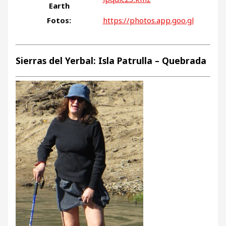
Earth
Fotos:
https://photos.app.goo.gl
Sierras del Yerbal: Isla Patrulla – Quebrada