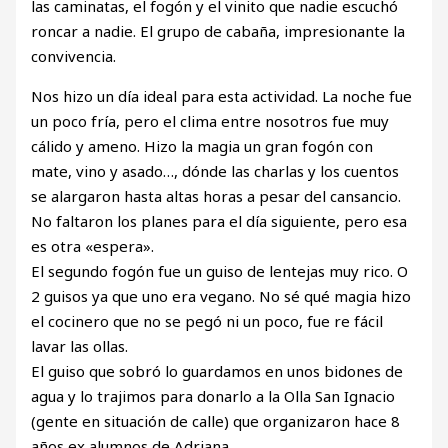
las caminatas, el fogón y el vinito que nadie escuchó
roncar a nadie. El grupo de cabaña, impresionante la
convivencia.
Nos hizo un día ideal para esta actividad. La noche fue
un poco fría, pero el clima entre nosotros fue muy
cálido y ameno. Hizo la magia un gran fogón con
mate, vino y asado…, dónde las charlas y los cuentos
se alargaron hasta altas horas a pesar del cansancio.
No faltaron los planes para el día siguiente, pero esa
es otra «espera».
El segundo fogón fue un guiso de lentejas muy rico. O
2 guisos ya que uno era vegano. No sé qué magia hizo
el cocinero que no se pegó ni un poco, fue re fácil
lavar las ollas.
El guiso que sobró lo guardamos en unos bidones de
agua y lo trajimos para donarlo a la Olla San Ignacio
(gente en situación de calle) que organizaron hace 8
años ex alumnos de Adriana.