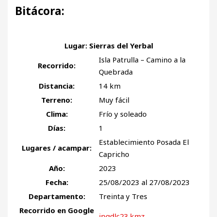
Bitácora:
Lugar: Sierras del Yerbal
Isla Patrulla – Camino a la
Recorrido:
Quebrada
Distancia:
14 km
Terreno:
Muy fácil
Clima:
Frío y soleado
Días:
1
Establecimiento Posada El
Lugares / acampar:
Capricho
Año:
2023
Fecha:
25/08/2023 al 27/08/2023
Departamento:
Treinta y Tres
Recorrido en Google
ipqdlc23.kmz