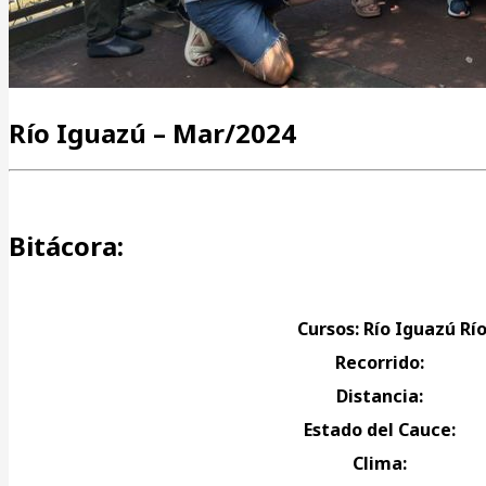
Río Iguazú – Mar/2024
Bitácora:
Cursos: Río Iguazú Rí
Recorrido:
Distancia:
Estado del Cauce:
Clima: