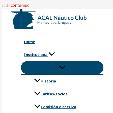
Ir al contenido
Home
Institucional
Historia
Tarifas/socios
Comisión directiva