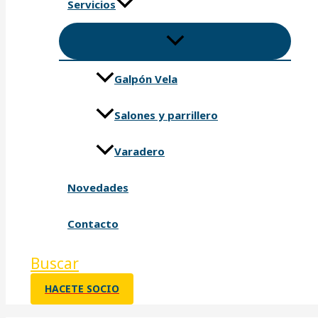
Servicios
Galpón Vela
Salones y parrillero
Varadero
Novedades
Contacto
Buscar
HACETE SOCIO