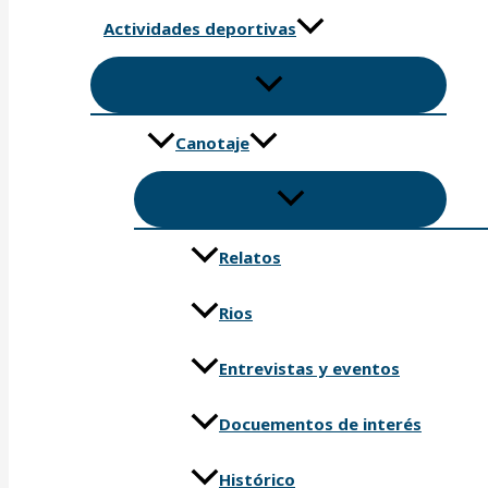
Actividades deportivas
Canotaje
Relatos
Rios
Entrevistas y eventos
Docuementos de interés
Histórico