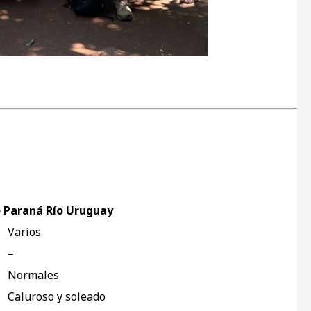
o Paraná Río Uruguay
Varios
–
Normales
Caluroso y soleado