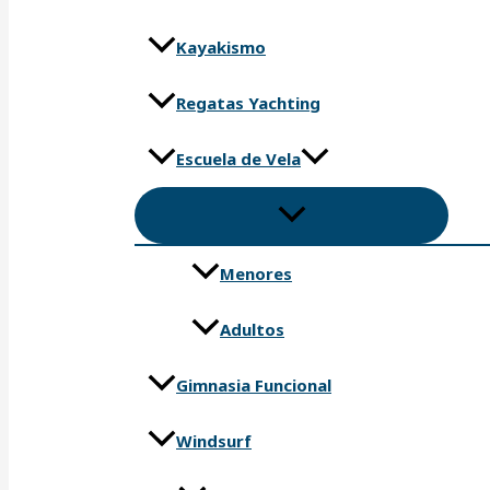
Kayakismo
Regatas Yachting
Escuela de Vela
Menores
Adultos
Gimnasia Funcional
Windsurf