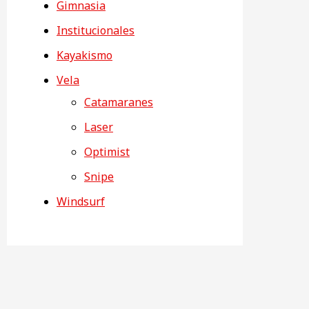
Gimnasia
Institucionales
Kayakismo
Vela
Catamaranes
Laser
Optimist
Snipe
Windsurf