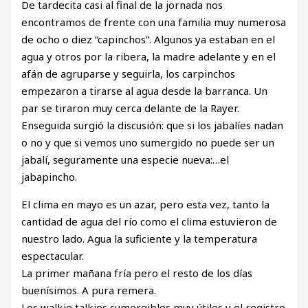
De tardecita casi al final de la jornada nos
encontramos de frente con una familia muy numerosa
de ocho o diez “capinchos”. Algunos ya estaban en el
agua y otros por la ribera, la madre adelante y en el
afán de agruparse y seguirla, los carpinchos
empezaron a tirarse al agua desde la barranca. Un
par se tiraron muy cerca delante de la Rayer.
Enseguida surgió la discusión: que si los jabalíes nadan
o no y que si vemos uno sumergido no puede ser un
jabalí, seguramente una especie nueva:…el
jabapincho.
El clima en mayo es un azar, pero esta vez, tanto la
cantidad de agua del río como el clima estuvieron de
nuestro lado. Agua la suficiente y la temperatura
espectacular.
La primer mañana fría pero el resto de los días
buenísimos. A pura remera.
Los walkie talkies sumergibles muy útiles y el registro