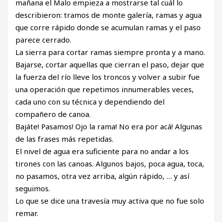
mañana el Malo empieza a mostrarse tal cuál lo
describieron: tramos de monte galería, ramas y agua
que corre rápido donde se acumulan ramas y el paso
parece cerrado.
La sierra para cortar ramas siempre pronta y a mano.
Bajarse, cortar aquellas que cierran el paso, dejar que
la fuerza del río lleve los troncos y volver a subir fue
una operación que repetimos innumerables veces,
cada uno con su técnica y dependiendo del
compañero de canoa.
Bajáte! Pasamos! Ojo la rama! No era por acá! Algunas
de las frases más repetidas.
El nivel de agua era suficiente para no andar a los
tirones con las canoas. Algunos bajos, poca agua, toca,
no pasamos, otra vez arriba, algún rápido, … y así
seguimos.
Lo que se dice una travesía muy activa que no fue solo
remar.