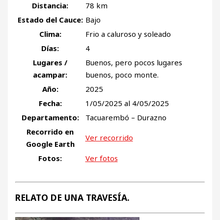
Distancia:
78 km
Estado del Cauce:
Bajo
Clima:
Frio a caluroso y soleado
Días:
4
Lugares /
Buenos, pero pocos lugares
acampar:
buenos, poco monte.
Año:
2025
Fecha:
1/05/2025 al 4/05/2025
Departamento:
Tacuarembó – Durazno
Recorrido en
Ver recorrido
Google Earth
Fotos:
Ver fotos
RELATO DE UNA TRAVESÍA.