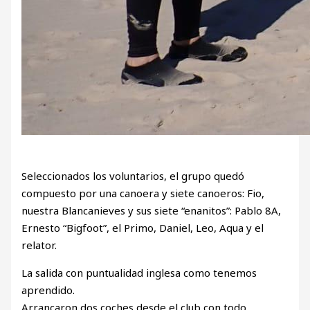
Seleccionados los voluntarios, el grupo quedó
compuesto por una canoera y siete canoeros: Fio,
nuestra Blancanieves y sus siete “enanitos”: Pablo 8A,
Ernesto “Bigfoot”, el Primo, Daniel, Leo, Aqua y el
relator.
La salida con puntualidad inglesa como tenemos
aprendido.
Arrancaron dos coches desde el club con todo