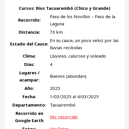
Cursos: Ríos Tacuarembó (Chico y Grande)
Paso de los Novillos – Paso de la
Recorrido:
Laguna
Distancia:
73 km
En su cauce, un poco veloz por las
Estado del Cauce:
lluvias recibidas
Clima:
Lluvioso, caluroso y soleado
Días:
4
Lugares /
Buenos (abundan)
acampar:
Año:
2025
Fecha:
1/03/2025 al 4/03/2025
Departamento:
Tacuarembó
Recorrido en
Ver recorrido
Google Earth
Fotos:
Ver fotos