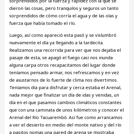
sorprendidos por la fuerza y rapidez con la que se
dieron las cosas, pero tranquilos y seguros un tanto
sorprendidos de cómo corría el agua y de las olas y
fuerza que había tomado el río.
Luego, así como apareció esta pasó y se vislumbró
nuevamente el día ya llegando a la tardecita.
Realizamos una recorrida para ver que nos dejaba el
pasaje de esta, se apagó el fuego casi nos inunda
alguna carpa otros recapacitamos del lugar donde
teníamos pensado armar, nos refrescamos y en vez
de asustarnos de lo fuerte de clima nos divertimos.
Teníamos día para disfrutar y cerca estaba el Arenal,
nada mejor que finalizar un día de idas y venidas, un
día en el que pasamos cambios climáticos constantes
que con una caminata de unos kilómetros y conocer el
Arenal del Río Tacuarembó. Así fue como arrancamos
a ver el desierto en medio del monte nativo y del río
a pasitos nomas una pared de arena se mostraba