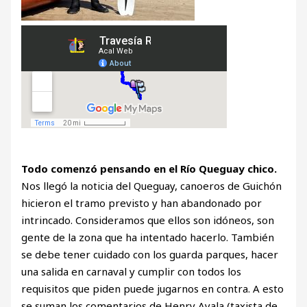
Todo comenzó pensando en el Río Queguay chico.
Nos llegó la noticia del Queguay, canoeros de Guichón
hicieron el tramo previsto y han abandonado por
intrincado. Consideramos que ellos son idóneos, son
gente de la zona que ha intentado hacerlo. También
se debe tener cuidado con los guarda parques, hacer
una salida en carnaval y cumplir con todos los
requisitos que piden puede jugarnos en contra. A esto
se suman los comentarios de Henry Ayala (taxista de