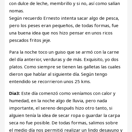
con dulce de leche, membrillo y si no, así como salían
nomas.
Según recuerdo Ernesto intenta sacar algo de pesca,
pero los peses eran pequeños, de todas formas, fue
una buena idea que nos hizo pensar en unos ricos
pescados fritos jeje.
Para la noche toco un guiso que se armó con la carne
del día anterior, verduras y de más. Exquisito, yo dos
platos. Como siempre se tienen las galletas las cuales
dieron que hablar al siguiente día. Según tengo
entendido se recorrieron unos 25 kms.
Dia3:
Este día comenzó como veníamos con calor y
humedad, en la noche algo de lluvia, pero nada
importante, el sereno después hizo otro tanto, si
alguien tenía la idea de secar ropa o guardar la carpa
seca no fue posible. De todas formas, salimos sobre
el medio día nos permitió realizar un lindo desayuno y