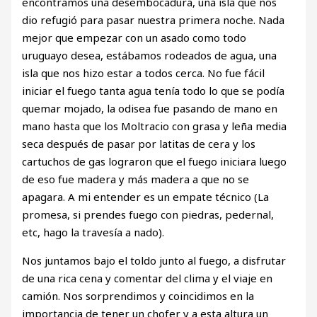
encontramos una desembocadura, una isla que nos
dio refugió para pasar nuestra primera noche. Nada
mejor que empezar con un asado como todo
uruguayo desea, estábamos rodeados de agua, una
isla que nos hizo estar a todos cerca. No fue fácil
iniciar el fuego tanta agua tenía todo lo que se podía
quemar mojado, la odisea fue pasando de mano en
mano hasta que los Moltracio con grasa y leña media
seca después de pasar por latitas de cera y los
cartuchos de gas lograron que el fuego iniciara luego
de eso fue madera y más madera a que no se
apagara. A mi entender es un empate técnico (La
promesa, si prendes fuego con piedras, pedernal,
etc, hago la travesía a nado).
Nos juntamos bajo el toldo junto al fuego, a disfrutar
de una rica cena y comentar del clima y el viaje en
camión. Nos sorprendimos y coincidimos en la
importancia de tener un chofer y a esta altura un