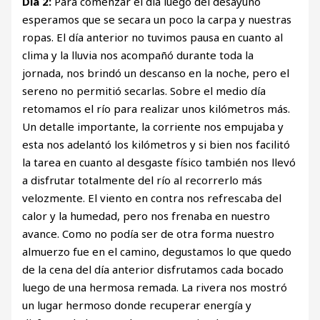
Día 2:
Para comenzar el día luego del desayuno
esperamos que se secara un poco la carpa y nuestras
ropas. El día anterior no tuvimos pausa en cuanto al
clima y la lluvia nos acompañó durante toda la
jornada, nos brindó un descanso en la noche, pero el
sereno no permitió secarlas. Sobre el medio día
retomamos el río para realizar unos kilómetros más.
Un detalle importante, la corriente nos empujaba y
esta nos adelantó los kilómetros y si bien nos facilitó
la tarea en cuanto al desgaste físico también nos llevó
a disfrutar totalmente del río al recorrerlo más
velozmente. El viento en contra nos refrescaba del
calor y la humedad, pero nos frenaba en nuestro
avance. Como no podía ser de otra forma nuestro
almuerzo fue en el camino, degustamos lo que quedo
de la cena del día anterior disfrutamos cada bocado
luego de una hermosa remada. La rivera nos mostró
un lugar hermoso donde recuperar energía y