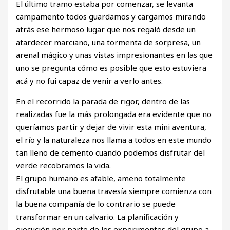
El último tramo estaba por comenzar, se levanta
campamento todos guardamos y cargamos mirando
atrás ese hermoso lugar que nos regaló desde un
atardecer marciano, una tormenta de sorpresa, un
arenal mágico y unas vistas impresionantes en las que
uno se pregunta cómo es posible que esto estuviera
acá y no fui capaz de venir a verlo antes.
En el recorrido la parada de rigor, dentro de las
realizadas fue la más prolongada era evidente que no
queríamos partir y dejar de vivir esta mini aventura,
el río y la naturaleza nos llama a todos en este mundo
tan lleno de cemento cuando podemos disfrutar del
verde recobramos la vida.
El grupo humano es afable, ameno totalmente
disfrutable una buena travesía siempre comienza con
la buena compañía de lo contrario se puede
transformar en un calvario. La planificación y
ejecución por parte de los experimentes del grupo a