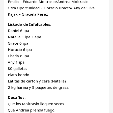
Emilia – Eduardo Moltrasio/Andrea Moltrasio
Otra Oportunidad – Horacio Bracco/ Any da Silva
Kajak – Graciela Perez
Listado de Infaltables.
Daniel 6 ipa
Natalia 3 ipa 3 apa
Grace 6 ipa
Horacio 6 ipa
Charly 6 ipa
Any 1 ipa
80 galletas
Plato hondo
Latitas de cartón y cera (Natalia).
2 kg harina y 3 paquetes de grasa.
Desafíos.
Que los Moltrasio lleguen secos.
Que Andrea prenda fuego.