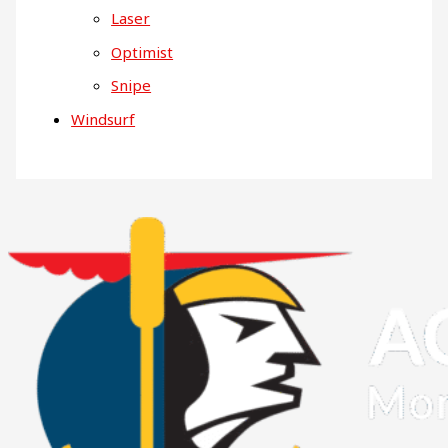
Laser
Optimist
Snipe
Windsurf