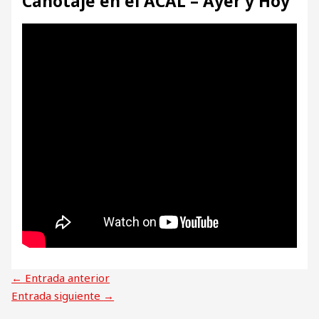
Canotaje en el ACAL – Ayer y Hoy
←
Entrada anterior
Entrada siguiente
→